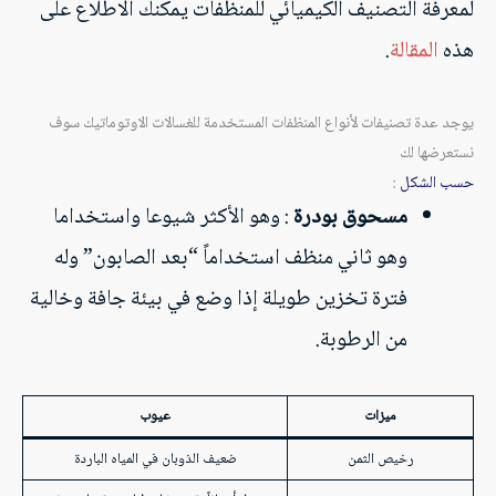
لمعرفة التصنيف الكيميائي للمنظفات يمكنك الاطلاع على
هذه
المقالة
.
يوجد عدة تصنيفات لأنواع المنظفات المستخدمة للغسالات الاوتوماتيك سوف
نستعرضها لك
حسب الشكل
:
مسحوق بودرة
: وهو الأكثر شيوعا واستخداما
وهو ثاني منظف استخداماً “بعد الصابون” وله
فترة تخزين طويلة إذا وضع في بيئة جافة وخالية
من الرطوبة.
ميزات
عيوب
رخيص الثمن
ضعيف الذوبان في المياه الباردة