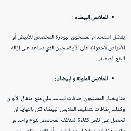
للملابس البيضاء :
يفضل استخدام المسحوق البودرة المخصص للأبيض أو
الأقراص لاحتوائه على الأوكسجين الذي يساعد على إزالة
البقع الصعبة.
للملابس الملونة والبيضاء :
هنا يختار المصنعون إضافات تساعد على منع انتقال الألوان
وكذلك إضافات لتنظيف الملابس البيضاء لكن بالنهاية لن
تحصل على نفس كفاءة المنظف المخصص لنوع واحد ،و