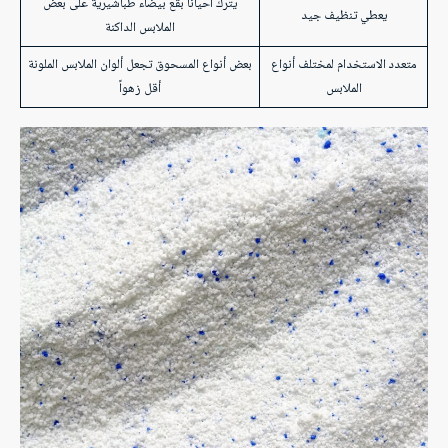
يترك أحياناً بقع بيضاء طباشيرية على بعض
يعطي تنظيف جيد
الملابس الداكنة
متعدد الاستخدام لمختلف أنواع
بعض أنواع المسحوق تجعل ألوان الملابس الملونة
الملابس
أقل زهواً