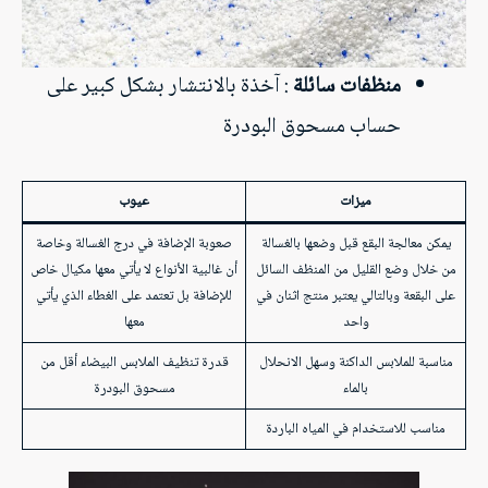
منظفات سائلة
: آخذة بالانتشار بشكل كبير على
حساب مسحوق البودرة
ميزات
عيوب
يمكن معالجة البقع قبل وضعها بالغسالة
صعوبة الإضافة في درج الغسالة وخاصة
من خلال وضع القليل من المنظف السائل
أن غالبية الأنواع لا يأتي معها مكيال خاص
على البقعة وبالتالي يعتبر منتج اثنان في
للإضافة بل تعتمد على الغطاء الذي يأتي
واحد
معها
مناسبة للملابس الداكنة وسهل الانحلال
قدرة تنظيف الملابس البيضاء أقل من
بالماء
مسحوق البودرة
مناسب للاستخدام في المياه الباردة