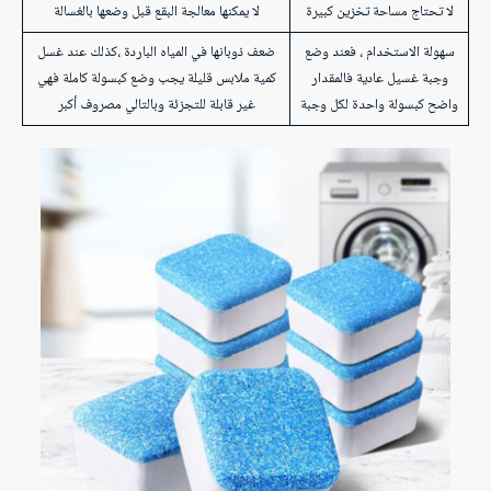
لا تحتاج مساحة تخزين كبيرة
لا يمكنها معالجة البقع قبل وضعها بالغسالة
سهولة الاستخدام ، فعند وضع
ضعف ذوبانها في المياه الباردة ،كذلك عند غسل
وجبة غسيل عادية فالمقدار
كمية ملابس قليلة يجب وضع كبسولة كاملة فهي
واضح كبسولة واحدة لكل وجبة
غير قابلة للتجزئة وبالتالي مصروف أكبر