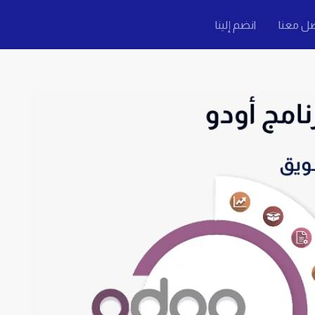
ل معنا
انضم إلينا