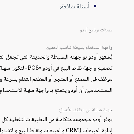
أسئلة شائعة:
مميزات برنامج أودو
واجهة استخدام بسيطة تناسب الجميع:
يُشتهر أودو بواجهته البسيطة والحديثة التي تجعل التع
تصميم واجهة نقاط الب
موظف في المصنع أو المتجر أو المطعم التعلّم بسرعة وا
المستخدمين أن أودو يتمتع بـ واجهة سهلة الاستخدام ل
حزمة شاملة من وظائف الأعمال:
يوفر أودو مجموعة متكاملة من التطبيقات لتغطية كل 
إدارة المبيعات (CRM والمبيعات ونقاط البيع والاشتراكات والتأجير)،