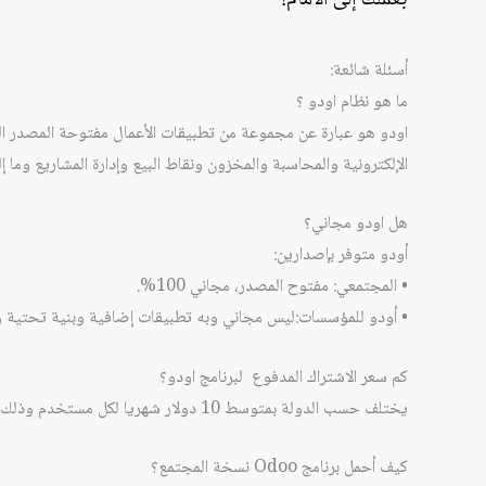
أسئلة شائعة:
ما هو نظام اودو ؟
اودو هو عبارة عن مجموعة من تطبيقات الأعمال مفتوحة المصدر الت
الإلكترونية والمحاسبة والمخزون ونقاط البيع وإدارة المشاريع وما إ
هل اودو مجاني؟
أودو متوفر بإصدارين:
• المجتمعي: مفتوح المصدر، مجاني 100%.
• أودو للمؤسسات:ليس مجاني وبه تطبيقات إضافية وبنية تحتية و
كم سعر الاشتراك المدفوع لبرنامج اودو؟
يختلف حسب الدولة بمتوسط 10 دولار شهريا لكل مستخدم وذلك للنسخة الأساسية
كيف أحمل برنامج Odoo نسخة المجتمع؟