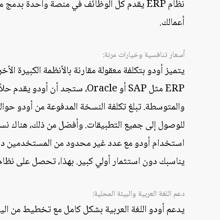
نظام ERP يقدم كل الوظائف في منصة واحدة بد
أعمالك.
أسعار تنافسية وخيارات مرنة:
يتميز أودو بتكلفة معقولة مقارنة بالأنظمة الكبيرة الأ
ERP مثل SAP أو Oracle، ستجد أن 
استخدام أودو مع عدد غير محدود من المستخدمين دون أ
يناسبك دون استثمار أولي كبير. بهذا، تحصل على نظام
دعم اللغة العربية والبيئة المحلية: