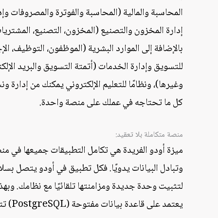
المحاسبة والمالية (المحاسبة والفوترة والمصروفات وإد
إدارة المخزون والتصنيع (المخزون، التصنيع، المشتريات
بالإضافة إلى الموارد البشرية (الموظفون، التوظيف، ال
للتسويق وإدارة الخدمات (أتمتة التسويق والبريد الإلك
وغيرها)، ونظامًا للتعليم الإلكتروني يمكنك من إدارة ون
كل ما تحتاجه في عملك على منصة واحدة.
منصة متكاملة بلا تعقيد:
ميزة أودو الفريدة هي تكامل التطبيقات جميعها في من
وتبادل البيانات يدويًا. فكل تطبيق في أودو يتصل بس
لتثبيت وحدة جديدة ومزامنتها تلقائيًا مع نظامك. وبه
يعتمد 