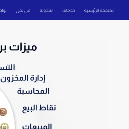
خطي
الصفحة الرئيسية
خدماتنا
المدونة
من نحن
تواص
لى
لمحتوى